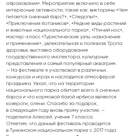
образования». Мероприятие включило в себя
интересные активности, такие как: викторины «Чем
питается снежный барс?», «Следопыт»,
«Приключения ботаников», «Редкие виды растений
и животных национального парка», «Птичий нос»,
мастер-класс «Туристические узлы: назначение
и применение», увлекательная и полезная Тропа
здоровья, выставка оборудования
государственного инспектора, культурные
представления и самый популярный аквагрим.
— На фестивале я участвовал в различных
конкурсах и играх и насладился атмосферой
праздника. Узнал, что на территории
национального парка обитает всего 4 снежных
барса и что кормовой базой ирбиса являются
козероги, олени. Спасибо за подарок,
в следующем году вновь приму участие, —
поделился Алексей, ученик 7 класса.
Отметим, что данный фестиваль проводится
в Тункинском национальном парке с 2017 года.