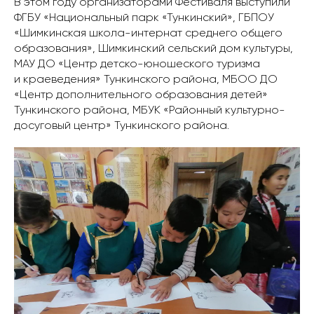
В этом году организаторами Фестиваля выступили
ФГБУ «Национальный парк «Тункинский», ГБПОУ
«Шимкинская школа-интернат среднего общего
образования», Шимкинский сельский дом культуры,
МАУ ДО «Центр детско-юношеского туризма
и краеведения» Тункинского района, МБОО ДО
«Центр дополнительного образования детей»
Тункинского района, МБУК «Районный культурно-
досуговый центр» Тункинского района.