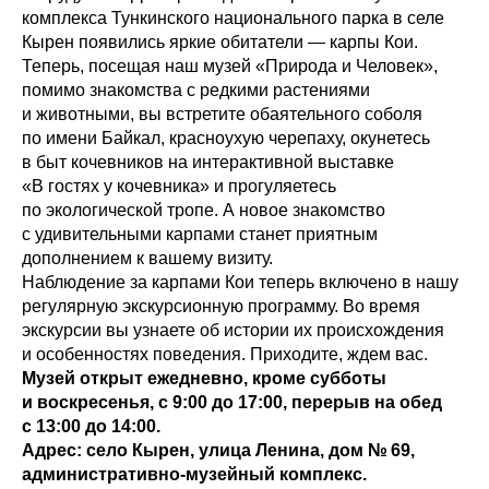
комплекса Тункинского национального парка в селе
Кырен появились яркие обитатели — карпы Кои.
Теперь, посещая наш музей «Природа и Человек»,
помимо знакомства с редкими растениями
и животными, вы встретите обаятельного соболя
по имени Байкал, красноухую черепаху, окунетесь
в быт кочевников на интерактивной выставке
«В гостях у кочевника» и прогуляетесь
по экологической тропе. А новое знакомство
с удивительными карпами станет приятным
дополнением к вашему визиту.
Наблюдение за карпами Кои теперь включено в нашу
регулярную экскурсионную программу. Во время
экскурсии вы узнаете об истории их происхождения
и особенностях поведения. Приходите, ждем вас.
Музей открыт ежедневно, кроме субботы
и воскресенья, с 9:00 до 17:00, перерыв на обед
с 13:00 до 14:00.
Адрес: село Кырен, улица Ленина, дом № 69,
административно-музейный комплекс.