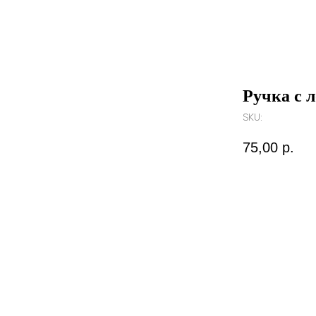
Ручка с 
SKU:
75,00
р.