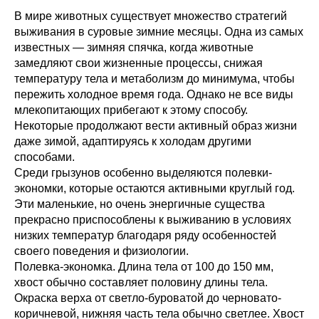
В мире животных существует множество стратегий
выживания в суровые зимние месяцы. Одна из самых
известных — зимняя спячка, когда животные
замедляют свои жизненные процессы, снижая
температуру тела и метаболизм до минимума, чтобы
пережить холодное время года. Однако не все виды
млекопитающих прибегают к этому способу.
Некоторые продолжают вести активный образ жизни
даже зимой, адаптируясь к холодам другими
способами.
Среди грызунов особенно выделяются полевки-
экономки, которые остаются активными круглый год.
Эти маленькие, но очень энергичные существа
прекрасно приспособлены к выживанию в условиях
низких температур благодаря ряду особенностей
своего поведения и физиологии.
Полевка-экономка. Длина тела от 100 до 150 мм,
хвост обычно составляет половину длины тела.
Окраска верха от светло-буроватой до черновато-
коричневой, нижняя часть тела обычно светлее. Хвост