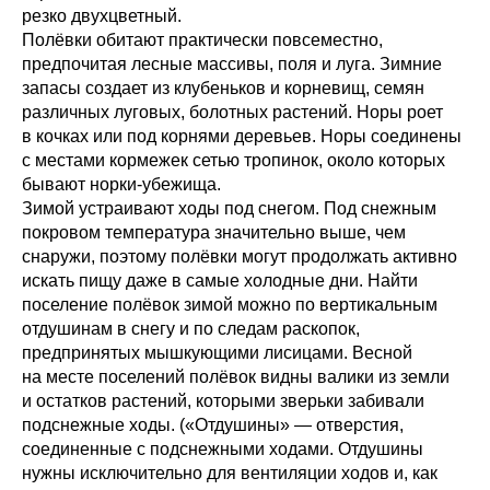
резко двухцветный.
Полёвки обитают практически повсеместно,
предпочитая лесные массивы, поля и луга. Зимние
запасы создает из клубеньков и корневищ, семян
различных луговых, болотных растений. Норы роет
в кочках или под корнями деревьев. Норы соединены
с местами кормежек сетью тропинок, около которых
бывают норки-убежища.
Зимой устраивают ходы под снегом. Под снежным
покровом температура значительно выше, чем
снаружи, поэтому полёвки могут продолжать активно
искать пищу даже в самые холодные дни. Найти
поселение полёвок зимой можно по вертикальным
отдушинам в снегу и по следам раскопок,
предпринятых мышкующими лисицами. Весной
на месте поселений полёвок видны валики из земли
и остатков растений, которыми зверьки забивали
подснежные ходы. («Отдушины» — отверстия,
соединенные с подснежными ходами. Отдушины
нужны исключительно для вентиляции ходов и, как