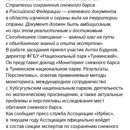
Стратегии сохранения снежного барса
в Российской Федерации — ключевого документа
в области изучения и охраны вида на территории
страны. Документ должен быть амбициозным,
но при этом реалистичным и достижимым.
Сегодняшнее совещание — важный шаг на пути
к объединению знаний и опыта экспертов».
В работе заседания принял участие Антон Будунов,
директор ФГБУ «Национальный парк «Тункинский».
Он представил доклад «Мониторинг снежного барса
в Тункинском национальном парке. Результаты.
Перспективы», осветив применяемые методы
мониторинга, международное сотрудничество
с Хубсугульским национальным парком, деятельность
по экологическому просвещению, а также актуальные
проблемы и перспективы исследования мест
обитания снежного барса.
Как сообщает пресс-служба Ассоциации «Ирбис»,
в текущем году Ассоциация официально войдет
в состав секции экспертов по сохранению снежного