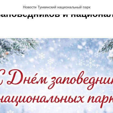
Новости Тункинский национальный парк
заповедников и национа