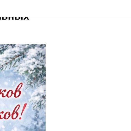
льных