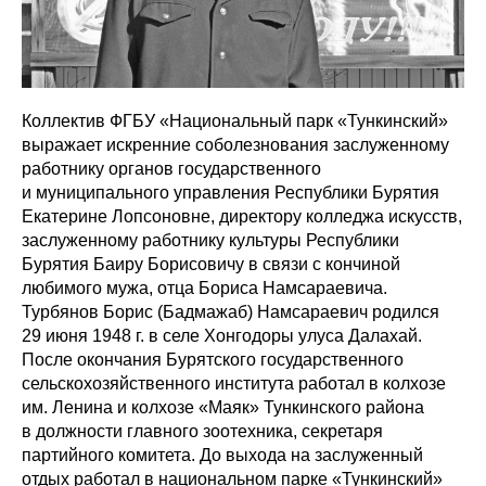
Коллектив ФГБУ «Национальный парк «Тункинский»
выражает искренние соболезнования заслуженному
работнику органов государственного
и муниципального управления Республики Бурятия
Екатерине Лопсоновне, директору колледжа искусств,
заслуженному работнику культуры Республики
Бурятия Баиру Борисовичу в связи с кончиной
любимого мужа, отца Бориса Намсараевича.
Турбянов Борис (Бадмажаб) Намсараевич родился
29 июня 1948 г. в селе Хонгодоры улуса Далахай.
После окончания Бурятского государственного
сельскохозяйственного института работал в колхозе
им. Ленина и колхозе «Маяк» Тункинского района
в должности главного зоотехника, секретаря
партийного комитета. До выхода на заслуженный
отдых работал в национальном парке «Тункинский»