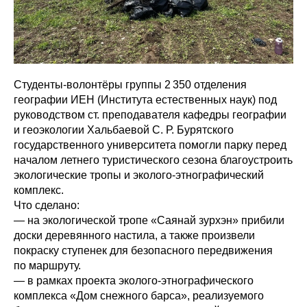
Студенты-волонтёры группы 2 350 отделения
географии ИЕН (Института естественных наук) под
руководством ст. преподавателя кафедры географии
и геоэкологии Хальбаевой С. Р. Бурятского
государственного университета помогли парку перед
началом летнего туристического сезона благоустроить
экологические тропы и эколого-этнографический
комплекс.
Что сделано:
— на экологической тропе «Саянай зурхэн» прибили
доски деревянного настила, а также произвели
покраску ступенек для безопасного передвижения
по маршруту.
— в рамках проекта эколого-этнографического
комплекса «Дом снежного барса», реализуемого