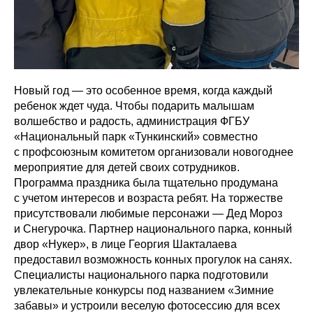
Новый год — это особенное время, когда каждый
ребенок ждет чуда. Чтобы подарить малышам
волшебство и радость, администрация ФГБУ
«Национальный парк «Тункинский» совместно
с профсоюзным комитетом организовали новогоднее
мероприятие для детей своих сотрудников.
Программа праздника была тщательно продумана
с учетом интересов и возраста ребят. На торжестве
присутствовали любимые персонажи — Дед Мороз
и Снегурочка. Партнер национального парка, конный
двор «Нукер», в лице Георгия Шакталаева
предоставил возможность конных прогулок на санях.
Специалисты национального парка подготовили
увлекательные конкурсы под названием «Зимние
забавы» и устроили веселую фотосессию для всех