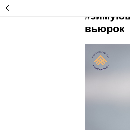
2024-11-27 08:40
#зимующ
вьюрок