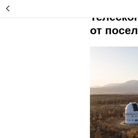
2024-10-18 05:52
Телеско
от посе