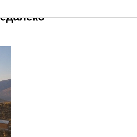
недалеко