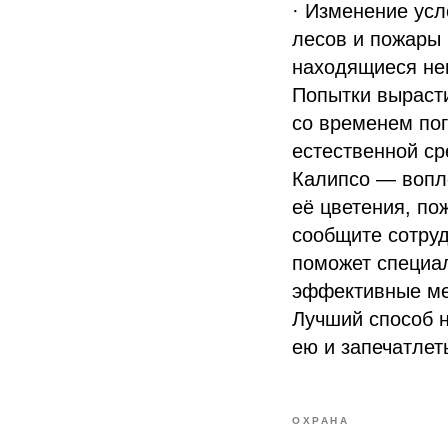
· Изменение усл
лесов и пожары 
находящиеся нег
Попытки вырасти
со временем пог
естественной ср
Калипсо — вопл
её цветения, по
сообщите сотруд
поможет специал
эффективные ме
Лучший способ 
ею и запечатлет
ОХРАНА