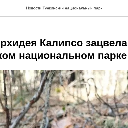
Новости Тункинский национальный парк
орхидея Калипсо зацвела
ком национальном парке