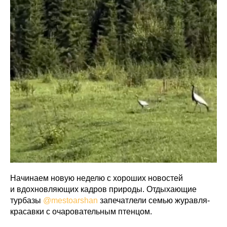
Начинаем новую неделю с хороших новостей
и вдохновляющих кадров природы. Отдыхающие
турбазы
@mestoarshan
запечатлели семью журавля-
красавки с очаровательным птенцом.