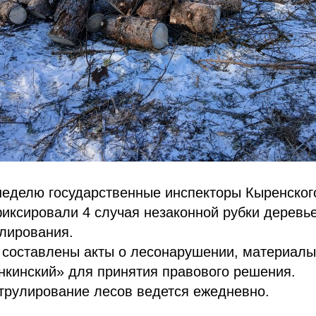
еделю государственные инспекторы Кыренского
иксировали 4 случая незаконной рубки деревье
лирования.
 составлены акты о лесонарушении, материал
нкинский» для принятия правового решения.
трулирование лесов ведется ежедневно.