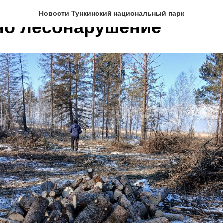
Новости Тункинский национальный парк
о лесонарушение