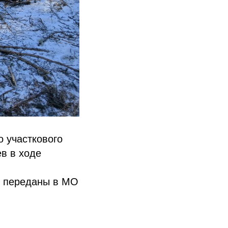
 участкового
в в ходе
ы переданы в МО