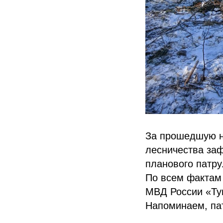
За прошедшую н
лесничества заф
планового патру
По всем фактам
МВД России «Ту
Напоминаем, па