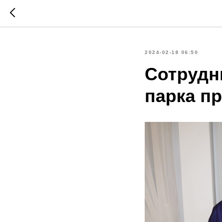
2024-02-18 06:50
Сотрудн
парка п