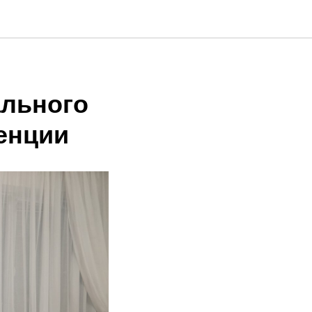
ального
енции