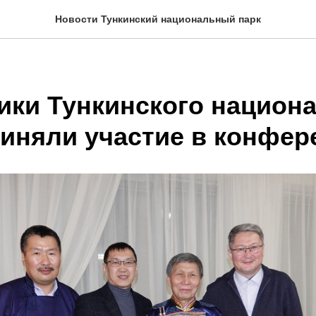
Новости Тункинский национальный парк
ики Тункинского национ
риняли участие в конфер