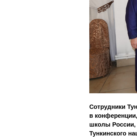
Сотрудники Тун
в конференции
школы России, 
Тункинского н