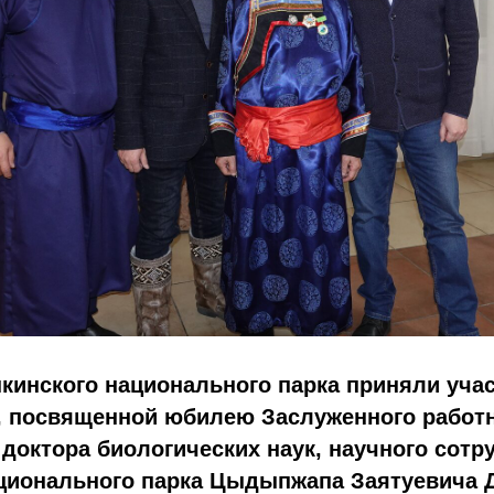
кинского национального парка приняли уча
, посвященной юбилею Заслуженного работ
доктора биологических наук, научного сотр
ационального парка Цыдыпжапа Заятуевича 