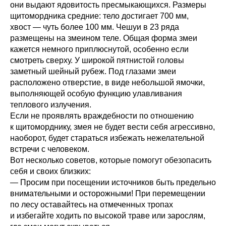
они выдают ядовитость пресмыкающихся. Размеры
щитомордника средние: тело достигает 700 мм,
хвост — чуть более 100 мм. Чешуи в 23 ряда
размещены на змеином теле. Общая форма змеи
кажется немного приплюснутой, особенно если
смотреть сверху. У широкой пятнистой головы
заметный шейный рубеж. Под глазами змеи
расположено отверстие, в виде небольшой ямочки,
выполняющей особую функцию улавливания
теплового излучения.
Если не проявлять враждебности по отношению
к щитоморднику, змея не будет вести себя агрессивно,
наоборот, будет стараться избежать нежелательной
встречи с человеком.
Вот несколько советов, которые помогут обезопасить
себя и своих близких:
— Просим при посещении источников быть предельно
внимательными и осторожными! При перемещении
по лесу оставайтесь на отмеченных тропах
и избегайте ходить по высокой траве или зарослям,