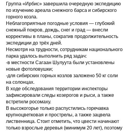
Группа «Ирбис» завершила очередную экспедицию
по изучению ареала снежного барса и сибирского
горного козла.
Неблагоприятные погодные условия — глубокий
снежный покров, дождь, снег и град — внесли
коррективы в планы, сократив продолжительность
экспедиции до трёх дней.
Несмотря на трудности, сотрудникам национального
парка удалось выполнить ряд задач:
-в местности Сагаан Шулуута были установлены
новые фотоловушки;
-для сибирских горных козлов заложено 50 кг соли
на солонцах.
В ходе обследования территории инспекторы
зафиксировали следы козерогов и рыси, а также
встретили росомаху.
В высокогорье только распустились горечавка
крупноцветковая и прострелы, а также зацвела
лиственница. Стоит отметить, что цвести начинают
только взрослые деревья (минимум 20 лет), поэтому