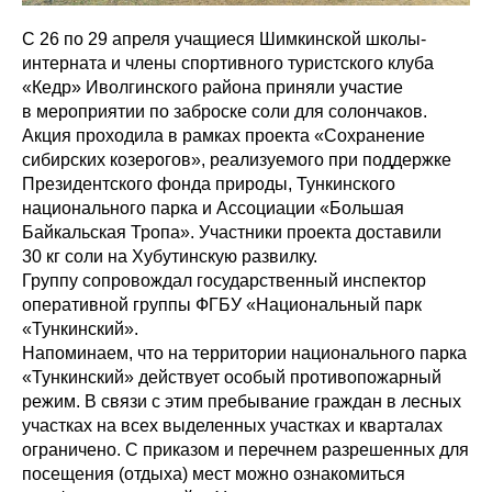
С 26 по 29 апреля учащиеся Шимкинской школы-
интерната и члены спортивного туристского клуба
«Кедр» Иволгинского района приняли участие
в мероприятии по заброске соли для солончаков.
Акция проходила в рамках проекта «Сохранение
сибирских козерогов», реализуемого при поддержке
Президентского фонда природы, Тункинского
национального парка и Ассоциации «Большая
Байкальская Тропа». Участники проекта доставили
30 кг соли на Хубутинскую развилку.
Группу сопровождал государственный инспектор
оперативной группы ФГБУ «Национальный парк
«Тункинский».
Напоминаем, что на территории национального парка
«Тункинский» действует особый противопожарный
режим. В связи с этим пребывание граждан в лесных
участках на всех выделенных участках и кварталах
ограничено. С приказом и перечнем разрешенных для
посещения (отдыха) мест можно ознакомиться