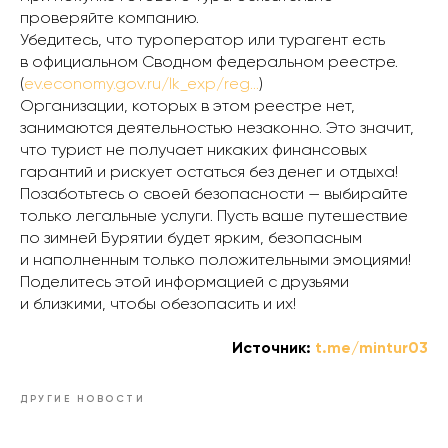
проверяйте компанию.
Убедитесь, что туроператор или турагент есть
в официальном Сводном федеральном реестре.
(
ev.economy.gov.ru/lk_exp/reg…
)
Организации, которых в этом реестре нет,
занимаются деятельностью незаконно. Это значит,
что турист не получает никаких финансовых
гарантий и рискует остаться без денег и отдыха!
Позаботьтесь о своей безопасности — выбирайте
только легальные услуги. Пусть ваше путешествие
по зимней Бурятии будет ярким, безопасным
и наполненным только положительными эмоциями!
Поделитесь этой информацией с друзьями
и близкими, чтобы обезопасить и их!
Источник:
t.me/mintur03
ДРУГИЕ НОВОСТИ