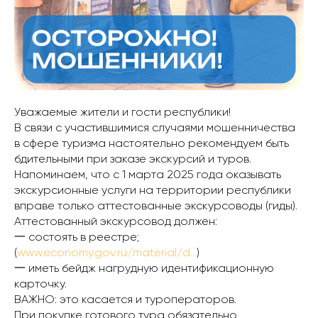
Уважаемые жители и гости республики!
В связи с участившимися случаями мошенничества
в сфере туризма настоятельно рекомендуем быть
бдительными при заказе экскурсий и туров.
Напоминаем, что с 1 марта 2025 года оказывать
экскурсионные услуги на территории республики
вправе только аттестованные экскурсоводы (гиды).
Аттестованный экскурсовод должен:
一 состоять в реестре;
(
www.economy.gov.ru/material/d…
)
一 иметь бейдж нагрудную идентификационную
карточку.
ВАЖНО: это касается и туроператоров.
При покупке готового тура обязательно