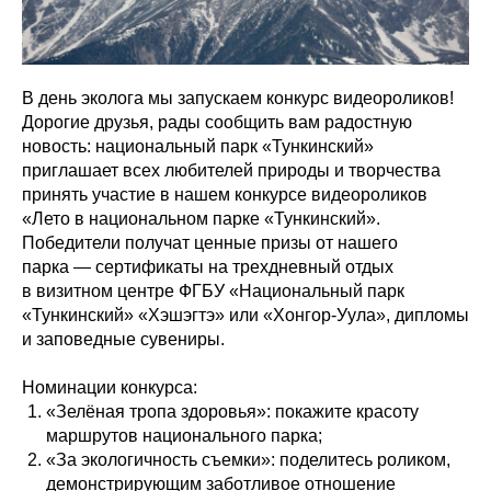
В день эколога мы запускаем конкурс видеороликов!
Дорогие друзья, рады сообщить вам радостную
новость: национальный парк «Тункинский»
приглашает всех любителей природы и творчества
принять участие в нашем конкурсе видеороликов
«Лето в национальном парке «Тункинский».
Победители получат ценные призы от нашего
парка — сертификаты на трехдневный отдых
в визитном центре ФГБУ «Национальный парк
«Тункинский» «Хэшэгтэ» или «Хонгор-Уула», дипломы
и заповедные сувениры.
Номинации конкурса:
«Зелёная тропа здоровья»: покажите красоту
маршрутов национального парка;
«За экологичность съемки»: поделитесь роликом,
демонстрирующим заботливое отношение