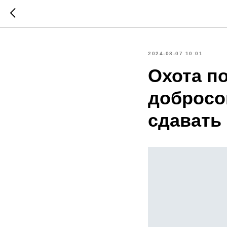
2024-08-07 10:01
Охота по
добросо
сдавать