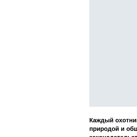
Каждый охотник
природой и об