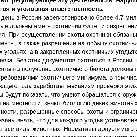
во, регулирующее эту деятельность. Наруш
ая и уголовная ответственность.
день в России зарегистрировано более 4,7 ми
рые должны иметь охотничий билет и разрешен
я. При осуществлении охоты охотники обязаны
енты, а также разрешение на добычу охотничь
 угодьях, а в закреплённых охотничьих угодья
евка. Без этих документов охотиться в России 
нты на получение охотничьего билета должны 
требованиями охотничьего минимума, в том чи
ющего года заработает механизм проверки этих
 будут показать, что умеют обращаться с оруж
 на местности, знают биологию диких животных
ности, разрешенные способы охоты и ограниче
язаны знать, что для каждого угодья устанавли
а все виды животных. Нормативы допустимого 