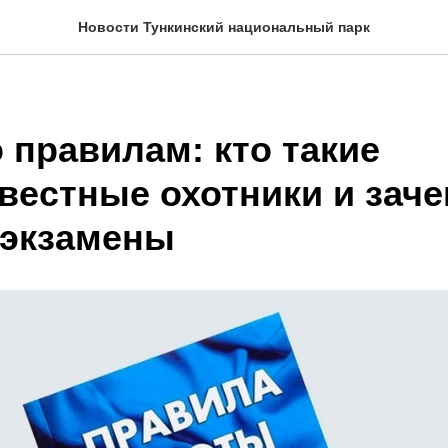
Новости Тункинский национальный парк
 правилам: кто такие
вестные охотники и зач
 экзамены