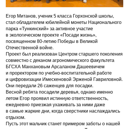
Егор Митанов, ученик 5 класса Горхонской школы,
стал обладателем юбилейной монеты Национального
парка «Тункинский» за активное участие
в экологическом проекте «Посади жизнь»,
посвященном 80-летию Победы в Великой
Отечественной войне.
Проект был реализован Центром старшего поколения
совместно с деканом агрономического факультета
БГСХА Манхановым Арсаланом Дашеевичем
и проректором по учебно-воспитательной работе
и цифровизации Имескеновой Эрженой Гавриловной.
Они передали 26 саженцев для посадки.
Весной ребята посадили деревья, однако именно
летом Егор проявил истинную ответственность,
ежедневно приезжая ухаживать за ними даже
в самые жаркие дни, когда сверстники наслаждались
отдыхом.
Пусть этот мальчик станет примером заботы о нашей