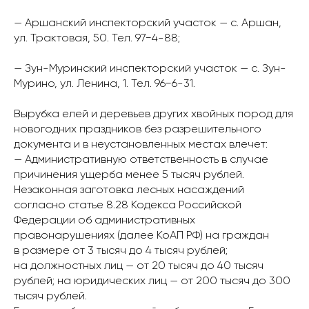
— Аршанский инспекторский участок — с. Аршан,
ул. Трактовая, 50. Тел. 97−4-88;
— Зун-Муринский инспекторский участок — с. Зун-
Мурино, ул. Ленина, 1. Тел. 96−6-31.
Вырубка елей и деревьев других хвойных пород для
новогодних праздников без разрешительного
документа и в неустановленных местах влечет:
— Административную ответственность в случае
причинения ущерба менее 5 тысяч рублей.
Незаконная заготовка лесных насаждений
согласно статье 8.28 Кодекса Российской
Федерации об административных
правонарушениях (далее КоАП РФ) на граждан
в размере от 3 тысяч до 4 тысяч рублей;
на должностных лиц — от 20 тысяч до 40 тысяч
рублей; на юридических лиц — от 200 тысяч до 300
тысяч рублей.