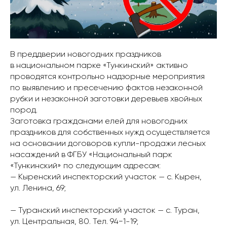
В преддверии новогодних праздников
в национальном парке «Тункинский» активно
проводятся контрольно надзорные мероприятия
по выявлению и пресечению фактов незаконной
рубки и незаконной заготовки деревьев хвойных
пород.
Заготовка гражданами елей для новогодних
праздников для собственных нужд осуществляется
на основании договоров купли-продажи лесных
насаждений в ФГБУ «Национальный парк
«Тункинский» по следующим адресам:
— Кыренский инспекторский участок — с. Кырен,
ул. Ленина, 69;
— Туранский инспекторский участок — с. Туран,
ул. Центральная, 80. Тел. 94−1-19;