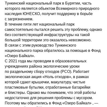
Тункинский национальный парк в Бурятии, часть
которого является объектом Всемирного природного
наследия ЮНЕСКО, получит поддержку в борьбе
с загрязнением.
В течение пяти лет национальный парк
самостоятельно пытался решить эту проблему, однако
без соответствующей инфраструктуры на такой
большой территории это оказалось невозможно.
В связи с этим руководство Тункинского
национального парка обратилось за помощью в Фонд
«Озеро Байкал».
С 2021 года мы проводим в образовательных
учреждениях района экологические уроки
по раздельному сбору отходов (РСО). Работает
экологическая акция «Ноль отходов», в рамках
которой сдают крышечки, макулатуру, чистые
пластиковые бутылки, отработанные батарейки
и блистеры. Однако мы понимаем, что этой работы
недостаточно для решения проблемы с мусором.
Поэтому мы обратились в Фонд «Озеро Байкал» , —