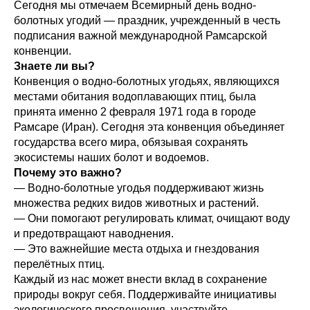
Сегодня мы отмечаем Всемирный день водно-
болотных угодий — праздник, учрежденный в честь
подписания важной международной Рамсарской
конвенции.
Знаете ли вы?
Конвенция о водно-болотных угодьях, являющихся
местами обитания водоплавающих птиц, была
принята именно 2 февраля 1971 года в городе
Рамсаре (Иран). Сегодня эта конвенция объединяет
государства всего мира, обязывая сохранять
экосистемы наших болот и водоемов.
Почему это важно?
— Водно-болотные угодья поддерживают жизнь
множества редких видов животных и растений.
— Они помогают регулировать климат, очищают воду
и предотвращают наводнения.
— Это важнейшие места отдыха и гнездования
перелётных птиц.
Каждый из нас может внести вклад в сохранение
природы вокруг себя. Поддерживайте инициативы
экологического просвещения, участвуйте