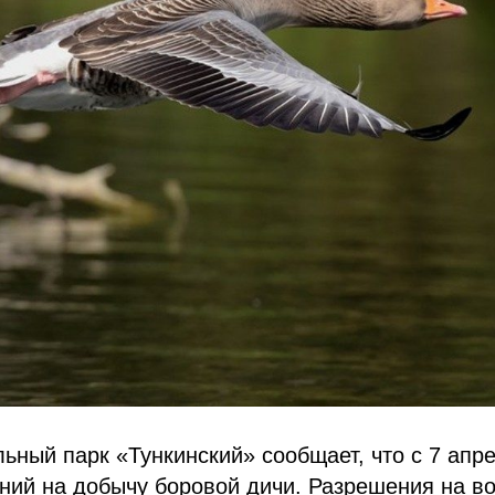
ный парк «Тункинский» сообщает, что с 7 апр
ний на добычу боровой дичи. Разрешения на 