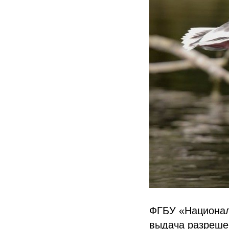
ФГБУ «Националь
выдача разреше