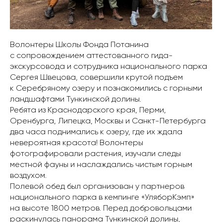
Волонтеры Школы Фонда Потанина
с сопровождением аттестованного гида-
экскурсовода и сотрудника национального парка
Сергея Швецова, совершили крутой подъем
к Серебряному озеру и познакомились с горными
ландшафтами Тункинской долины.
Ребята из Краснодарского края, Перми,
Оренбурга, Липецка, Москвы и Санкт-Петербурга
два часа поднимались к озеру, где их ждала
невероятная красота! Волонтеры
фотографировали растения, изучали следы
местной фауны и наслаждались чистым горным
воздухом.
Полевой обед был организован у партнеров
национального парка в кемпинге «УляборКэмп»
на высоте 1800 метров. Перед добровольцами
раскинулась панорама Тункинской долины,