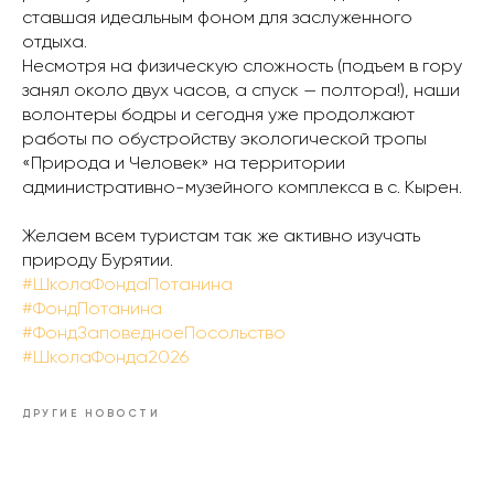
ставшая идеальным фоном для заслуженного
отдыха.
Несмотря на физическую сложность (подъем в гору
занял около двух часов, а спуск — полтора!), наши
волонтеры бодры и сегодня уже продолжают
работы по обустройству экологической тропы
«Природа и Человек» на территории
административно-музейного комплекса в с. Кырен.
Желаем всем туристам так же активно изучать
природу Бурятии.
#ШколаФондаПотанина
#ФондПотанина
#ФондЗаповедноеПосольство
#ШколаФонда2026
ДРУГИЕ НОВОСТИ