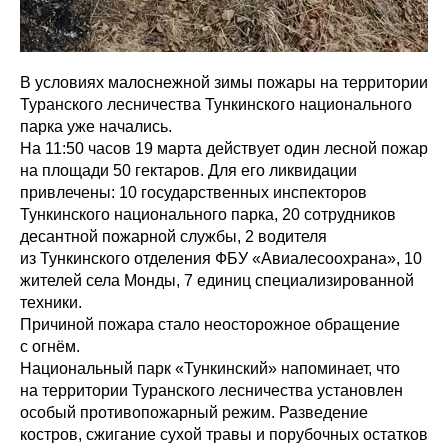
В условиях малоснежной зимы пожары на территории
Туранского лесничества Тункинского национального
парка уже начались.
На 11:50 часов 19 марта действует один лесной пожар
на площади 50 гектаров. Для его ликвидации
привлечены: 10 государственных инспекторов
Тункинского национального парка, 20 сотрудников
десантной пожарной службы, 2 водителя
из Тункинского отделения ФБУ «Авиалесоохрана», 10
жителей села Монды, 7 единиц специализированной
техники.
Причиной пожара стало неосторожное обращение
с огнём.
Национальный парк «Тункинский» напоминает, что
на территории Туранского лесничества установлен
особый противопожарный режим. Разведение
костров, сжигание сухой травы и порубочных остатков