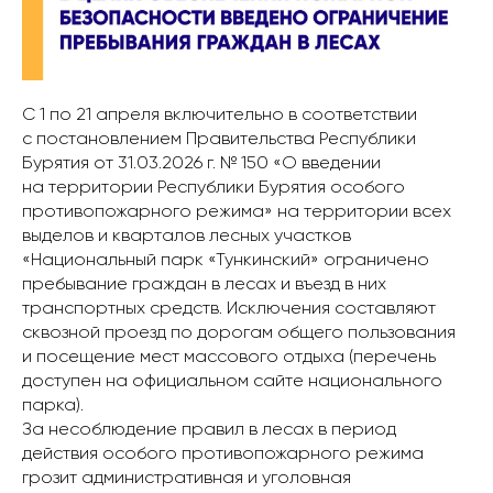
С 1 по 21 апреля включительно в соответствии
с постановлением Правительства Республики
Бурятия от 31.03.2026 г. № 150 «О введении
на территории Республики Бурятия особого
противопожарного режима» на территории всех
выделов и кварталов лесных участков
«Национальный парк «Тункинский» ограничено
пребывание граждан в лесах и въезд в них
транспортных средств. Исключения составляют
сквозной проезд по дорогам общего пользования
и посещение мест массового отдыха (перечень
доступен на официальном сайте национального
парка).
За несоблюдение правил в лесах в период
действия особого противопожарного режима
грозит административная и уголовная