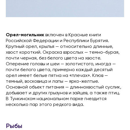
Орел-могильник
включен в Красные книги
Российской Федерации и Республики Бурятия.
Крупный орел, крылья — относительно длинные,
хвост короткий. Окраска взрослых — темно-бурая,
почти черная, без белого цвета на хвосте.
Оперение головы и шеи — золотистого, иногда —
почти белого цвета, примерно каждый десятый
орел имеет белые пятна на «плечах». Клюв —
темный, восковица и лапы — ярко-желтые.
Основной объект питания — длиннохвостый суслик,
добывает и других грызунов и зайцев, а также птиц.
В Тункинском национальном парке гнездится
несколько пар этого редкого вида.
Рыбы