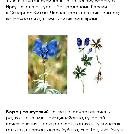
Тыва и в Тункинской долине по левому берегу р.
Иркут около с. Туран. За пределами России —
в Северном Китае. Численность незначительная;
встречается единичными экземплярами.
Борец тангутский
также встречается очень
редко — это вид, находящийся под угрозой
исчезновения. Произрастает только в Тункинских
гольцах, в верховьях рек Хубыта, Ула-Гол, Ихе-Ухгунь,