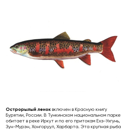
Острорылый ленок
включен в Красную книгу
Бурятии, России. В Тункинском национальном парке
обитает в реке Иркут и по его притокам Ехэ-Ухгунь,
Зун-Мурэн, Хонгоруул, Харбарта. Эта крупная рыба