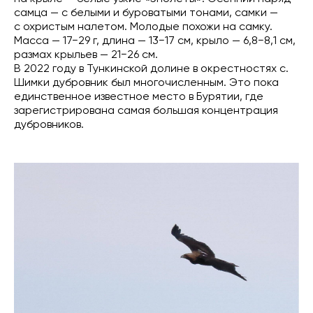
самца — с белыми и буроватыми тонами, самки —
с охристым налетом. Молодые похожи на самку.
Масса — 17−29 г, длина — 13−17 см, крыло — 6,8−8,1 см,
размах крыльев — 21−26 см.
В 2022 году в Тункинской долине в окрестностях с.
Шимки дубровник был многочисленным. Это пока
единственное известное место в Бурятии, где
зарегистрирована самая большая концентрация
дубровников.