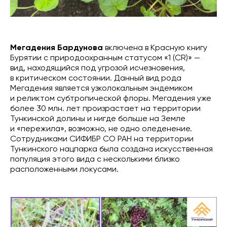
Мегадения Бардунова
включена в Красную книгу
Бурятии с природоохранным статусом «1 (CR)» —
вид, находящийся под угрозой исчезновения,
в критическом состоянии. Данный вид рода
Мегадения является узколокальным эндемиком
и реликтом субтропической флоры. Мегадения уже
более 30 млн. лет произрастает на территории
Тункинской долины и нигде больше на Земле
и «пережила», возможно, не одно оледенение.
Сотрудниками СИФИБР СО РАН на территории
Тункинского нацпарка была создана искусственная
популяция этого вида с несколькими близко
расположенными локусами.