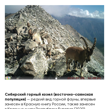
Сибирский горный козел (восточно-саянская
популяция)
— редкий вид горной фауны, впервые
занесен в Красную книгу России, также занесен
в Красные книги Республики Бурятия (2020)