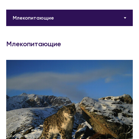
Млекопитающие