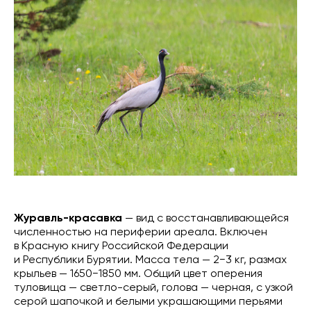
Журавль-красавка
— вид с восстанавливающейся
численностью на периферии ареала. Включен
в Красную книгу Российской Федерации
и Республики Бурятии. Масса тела — 2−3 кг, размах
крыльев — 1650−1850 мм. Общий цвет оперения
туловища — светло-серый, голова — черная, с узкой
серой шапочкой и белыми украшающими перьями