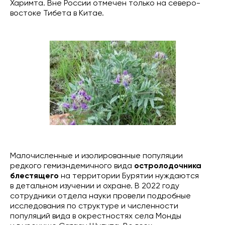
Харимта. Вне России отмечен только на северо-
востоке Тибета в Китае.
Малочисленные и изолированные популяции
редкого гемиэндемичного вида
остролодочника
блестящего
на территории Бурятии нуждаются
в детальном изучении и охране. В 2022 году
сотрудники отдела науки провели подробные
исследования по структуре и численности
популяций вида в окрестностях села Монды