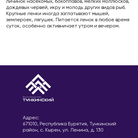
личинок насекомых, бокоплавов, мелких моллюсков,
дождевых червей, икру и молодь других видов рыб.
Крупные ленки иногда заглатывают мышей,
землероек, лягушек. Питается ленок в любое время
суток, особенно активничает утром и вечером.
Адрес:
671010, Республика Бурятия, Тункинский
район, с. Кырен, ул. Ленина, д. 130