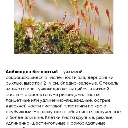
Амблиодон беловатый
— уязвимый,
сокращающиеся в численности вид, дерновинки
рыхлые, высотой 2−4 см, бледно-зеленые. Стебель
вильчато или пучковидно ветвящийся, в нижней
части — с фиолетовыми ризоидами. Листья
ланцетные или удлиненно-яйцевидные, острые,
в верхней части листовой пластинки по краю —
с зубчиками. На верхушке стебля листья скрученные
и более длинные. Клетки листа крупные, рыхлые,
удлиненно-шестиугольные и ромбоидальные,