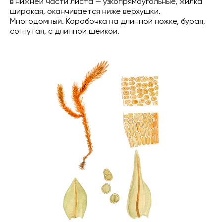
в нижней части листа — узкопрямоугольные, жилка
широкая, оканчивается ниже верхушки.
Многодомный. Коробочка на длинной ножке, бурая,
согнутая, с длинной шейкой.