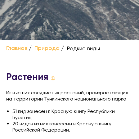
Главная
/
Природа
/
Редкие виды
Растения
➉
Из высших сосудистых растений, произрастающих
на территории Тункинского национального парка
51 вид занесен в Красную книгу Республики
Бурятия,
20 видов из них занесены в Красную книгу
Российской Федерации.