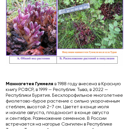
Маннагетея Гуммеля
в 1988 году внесена в Красную
книгу РСФСР, в 1999 — Республик Тыва, в 2022 —
Республики Бурятия. Бесхлорофильное многолетнее
фиолетово-бурое растение с сильно укороченным
стеблем, высотой 2−7 см. Цветет в конце июля
и начале августа, плодоносит в конце августа
и сентябре. Размножение семенное. В России
встречается на нагорье Сангилен в Республике