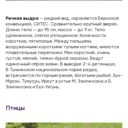
Речная выдра
— редкий вид, охраняется Бернской
конвенцией, СИТЕС. Сравнительно крупный зверек.
Длина тела — до 95 см, масса — до 11 кг. Тело
удлиненное, слегка уплощенное. Конечности
короткие, пятипалые. Между пальцами,
вооруженными короткими тупыми когтями, имеются
плавательные перепонки. Мех короткий, очень
густой, мягкий, темно-бурой окраски. Ведут
одиночный образ жизни. В выводке 2−4 детеныша.
В Тункинском национальном парке редка,
встречается по горным рекам, богатыми рыбой: Зун-
Мурэн, Тумусун, Иркут в устье М. Зангинсана и Б.
Зангинсана и Ехэ-Ухгунь.
Птицы