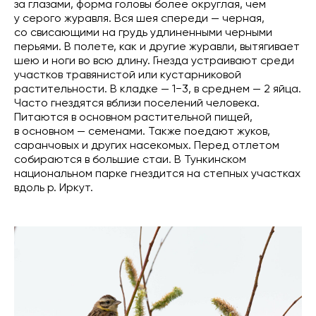
за глазами, форма головы более округлая, чем
у серого журавля. Вся шея спереди — черная,
со свисающими на грудь удлиненными черными
перьями. В полете, как и другие журавли, вытягивает
шею и ноги во всю длину. Гнезда устраивают среди
участков травянистой или кустарниковой
растительности. В кладке — 1−3, в среднем — 2 яйца.
Часто гнездятся вблизи поселений человека.
Питаются в основном растительной пищей,
в основном — семенами. Также поедают жуков,
саранчовых и других насекомых. Перед отлетом
собираются в большие стаи. В Тункинском
национальном парке гнездится на степных участках
вдоль р. Иркут.